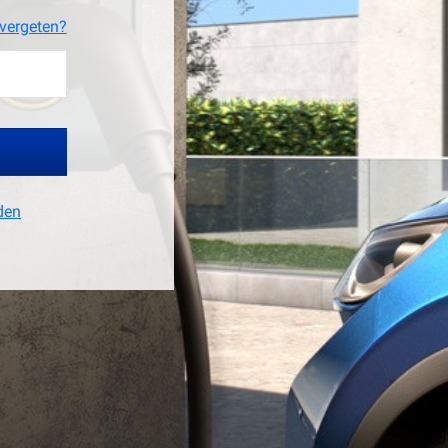
vergeten?
den