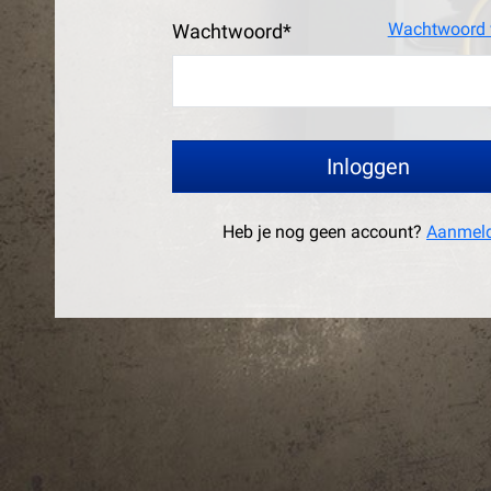
Wachtwoord 
Wachtwoord*
Inloggen
Heb je nog geen account?
Aanmel